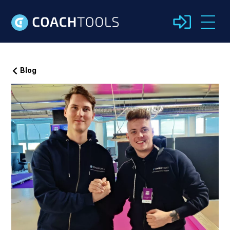
Blog
Kirjaudu