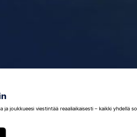
in
ja joukkueesi viestintää reaaliaikaisesti – kaikki yhdellä so