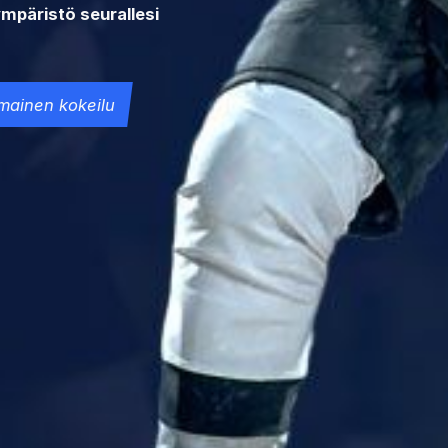
mpäristö seurallesi
ilmainen kokeilu