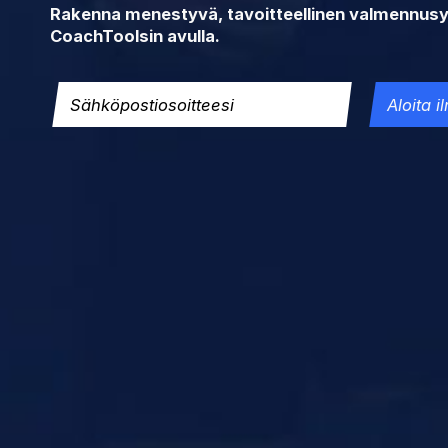
Rakenna menestyvä, tavoitteellinen valmennusy
CoachToolsin avulla.
Aloita 