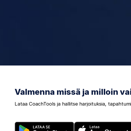
Valmenna missä ja milloin va
Lataa CoachTools ja hallitse harjoituksia, tapahtumia 